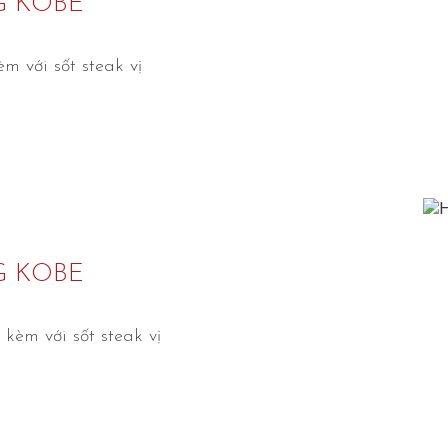
G KOBE
m với sốt steak vị
G KOBE
kèm với sốt steak vị