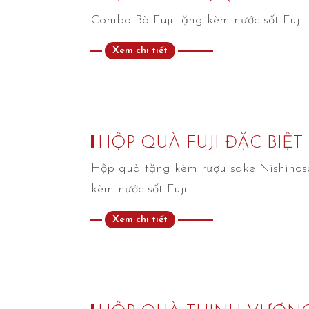
Combo Bò Fuji tặng kèm nước sốt Fuji.
Xem chi tiết
HỘP QUÀ FUJI ĐẶC BIỆT
Hộp quà tặng kèm rượu sake Nishino
kèm nước sốt Fuji.
Xem chi tiết