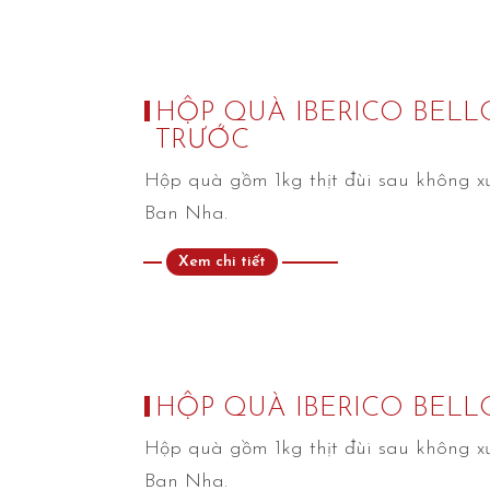
HỘP QUÀ IBERICO BELL
TRƯỚC
Hộp quà gồm 1kg thịt đùi sau không x
Ban Nha.
Xem chi tiết
HỘP QUÀ IBERICO BELL
Hộp quà gồm 1kg thịt đùi sau không x
Ban Nha.