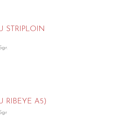
U STRIPLOIN
5gr.
 RIBEYE A5)
5gr