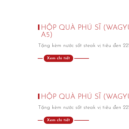
HỘP QUÀ PHÚ SĨ (WAGY
A5)
Tặng kèm nước sốt steak vị tiêu đen 22
Xem chi tiết
HỘP QUÀ PHÚ SĨ (WAGYU
Tặng kèm nước sốt steak vị tiêu đen 22
Xem chi tiết