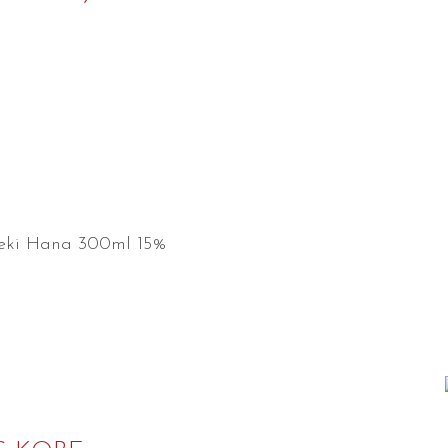
seki Hana 300ml 15%