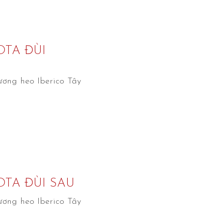
OTA ĐÙI
ương heo Iberico Tây
OTA ĐÙI SAU
ương heo Iberico Tây